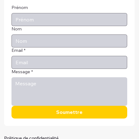
Prénom
Nom
Email
*
Message
*
Soumettre
Politique de confidentialité