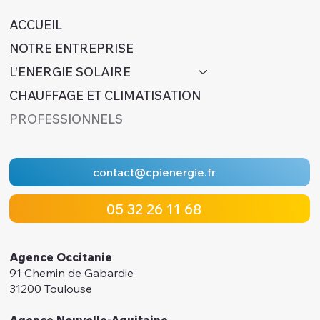
ACCUEIL
NOTRE ENTREPRISE
L'ENERGIE SOLAIRE
CHAUFFAGE ET CLIMATISATION
PROFESSIONNELS
contact@cpienergie.fr
05 32 26 11 68
Agence Occitanie
91 Chemin de Gabardie
31200 Toulouse
Agence Nouvelle-Aquitaine