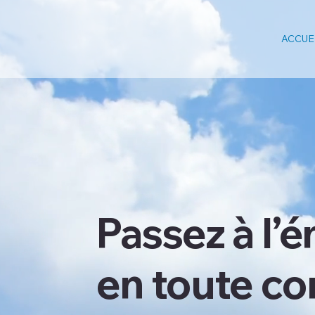
ACCUE
Passez à l’é
en toute co