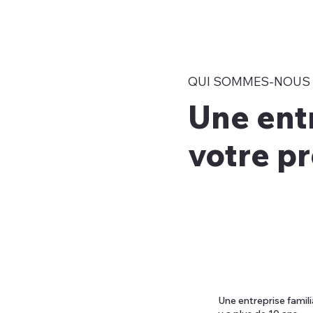
QUI SOMMES-NOUS 
Une ent
votre pr
Une entreprise familia