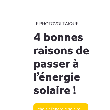
LE PHOTOVOLTAÏQUE
4 bonnes
raisons de
passer à
l’énergie
solaire !
choisir l'énergie solaire