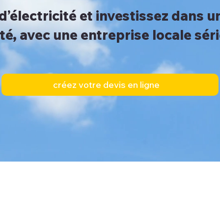
d’électricité et investissez dans 
té, avec une entreprise locale sér
créez votre devis en ligne