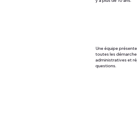
y a plus de 10 ans.
Une équipe présente,
toutes les démarche
administratives et r
questions.