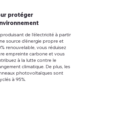
ur protéger
environnement
produisant de l’électricité à partir
ne source d’énergie propre et
% renouvelable, vous réduisez
tre empreinte carbone et vous
tribuez à la lutte contre le
ngement climatique. De plus, les
nneaux photovoltaïques sont
yclés à 95%.