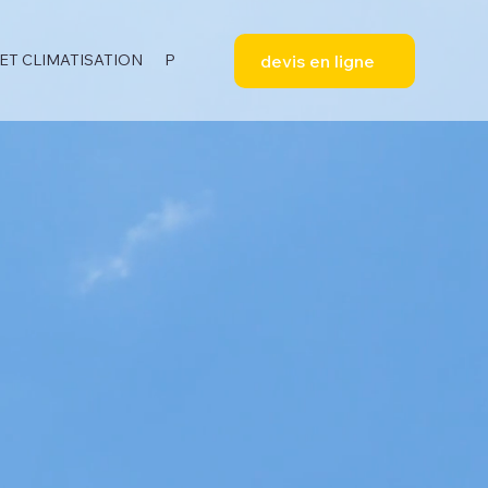
devis en ligne
ET CLIMATISATION
PROFESSIONNELS