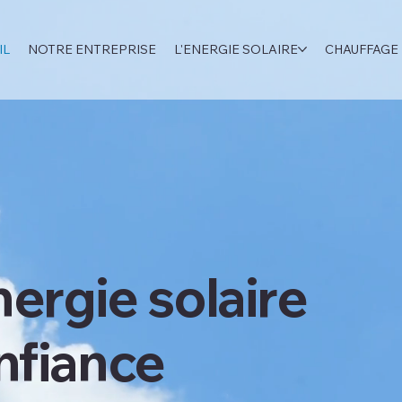
IL
NOTRE ENTREPRISE
L'ENERGIE SOLAIRE
CHAUFFAGE 
nergie solaire
nfiance