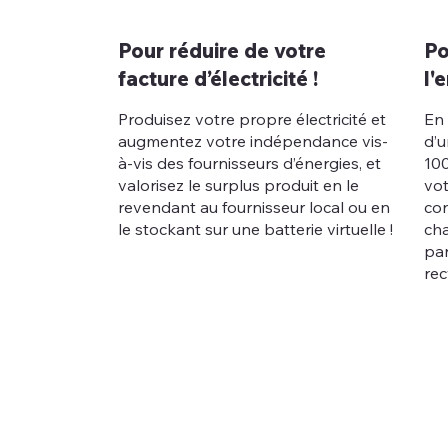
Pour réduire de votre
Po
facture d’électricité !
l'
Produisez votre propre électricité et
En 
augmentez votre indépendance vis-
d’u
à-vis des fournisseurs d’énergies, et
100
valorisez le surplus produit en le
vo
revendant au fournisseur local ou en
con
le stockant sur une batterie virtuelle !
cha
pa
rec